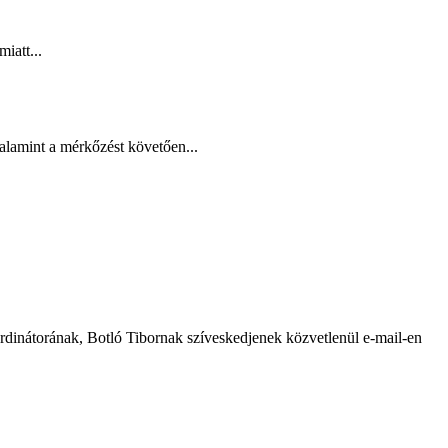
iatt...
alamint a mérkőzést követően...
ordinátorának, Botló Tibornak szíveskedjenek közvetlenül e-mail-en