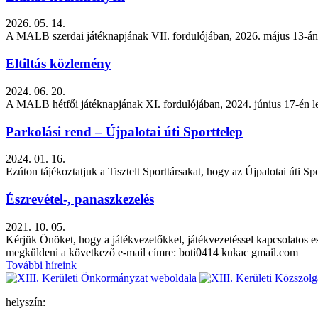
2026. 05. 14.
A MALB szerdai játéknapjának VII. fordulójában, 2026. május 13-án le
Eltiltás közlemény
2024. 06. 20.
A MALB hétfői játéknapjának XI. fordulójában, 2024. június 17-én lez
Parkolási rend – Újpalotai úti Sporttelep
2024. 01. 16.
Ezúton tájékoztatjuk a Tisztelt Sporttársakat, hogy az Újpalotai úti Spo
Észrevétel-, panaszkezelés
2021. 10. 05.
Kérjük Önöket, hogy a játékvezetőkkel, játékvezetéssel kapcsolatos 
megküldeni a következő e-mail címre: boti0414 kukac gmail.com
További híreink
helyszín: